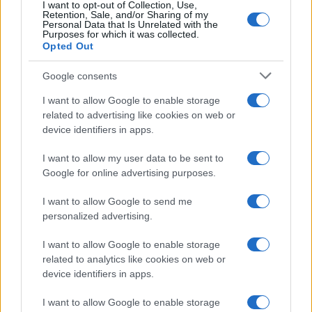
I want to opt-out of Collection, Use,
Retention, Sale, and/or Sharing of my
Personal Data that Is Unrelated with the
Purposes for which it was collected.
Opted Out
Google consents
I want to allow Google to enable storage
related to advertising like cookies on web or
device identifiers in apps.
I want to allow my user data to be sent to
Google for online advertising purposes.
Biografie
Approfondimenti
I want to allow Google to send me
Biografie di oggi
Mappa del sito
personalized advertising.
Biografie più visitate
Ricorrenze
Indice dei nomi
Onomastico
I want to allow Google to enable storage
Foto di personaggi famosi
Che giorno era?
related to analytics like cookies on web or
Categorie
Che giorno sarà?
device identifiers in apps.
Temi
Cultura
I want to allow Google to enable storage
Servizi