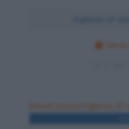
Il giorno 17 m
Cerca 
Eventi occorsi il giorno 17
Nel