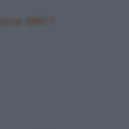
marzo 1997 ?