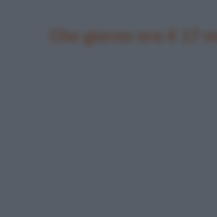
Che giorno era il 17 