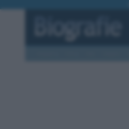
Biografie
Foto
Temi
Categorie