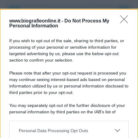
Accadde oggi
www.biografieonline.it -
Do Not Process My
Personal Information
6 agosto 1945
If you wish to opt-out of the sale, sharing to third parties, or
81 ANNI FA
processing of your personal or sensitive information for
Durante la Seconda guerra mondiale avviene uno dei
targeted advertising by us, please use the below opt-out
più tristi episodi che la storia ricordi: il
section to confirm your selection.
bombardamento atomico di Hiroshima.
Please note that after your opt-out request is processed you
LEGGI L'ARTICOLO
may continue seeing interest-based ads based on personal
Il bombardamento atomico di Hiroshima e
information utilized by us or personal information disclosed to
Nagasaki
third parties prior to your opt-out.
You may separately opt-out of the further disclosure of your
personal information by third parties on the IAB’s list of
downstream participants.
Personal Data Processing Opt Outs
This information may also be disclosed by us to third parties
on the IAB’s List of Downstream Participants that may further