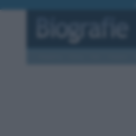
Biografie
Foto
Temi
Categorie