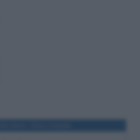
film Slevin - Patto criminale