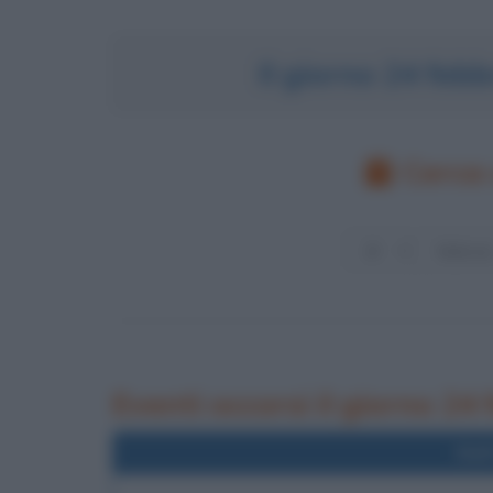
Il giorno 24 feb
Cerca 
Eventi occorsi il giorno 24
Nel