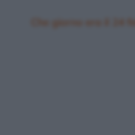
Che giorno era il 24 