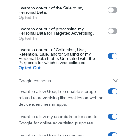
RICEVI GLI AGGIORNAMENTI
services and may gather and store information including but
I want to opt-out of the Sale of my
Personal Data.
not limited to your visit or usage behaviour. You may click to
Opted In
grant or deny consent to Google and its third-party tags to
Inserisci la tua migliore e-mail
use your data for below specified purposes in below Google
I want to opt-out of processing my
consent section.
Personal Data for Targeted Advertising.
E-mail
Opted In
OK
I want to opt-out of Collection, Use,
Retention, Sale, and/or Sharing of my
Personal Data that Is Unrelated with the
Purposes for which it was collected.
Opted Out
Google consents
I want to allow Google to enable storage
related to advertising like cookies on web or
device identifiers in apps.
I want to allow my user data to be sent to
Google for online advertising purposes.
I want to allow Google to send me