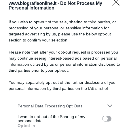
www.biografieonline.it -
Do Not Process My
Personal Information
If you wish to opt-out of the sale, sharing to third parties, or
processing of your personal or sensitive information for
targeted advertising by us, please use the below opt-out
section to confirm your selection.
Scrivi un messaggio
Please note that after your opt-out request is processed you
Commenti Facebook
may continue seeing interest-based ads based on personal
information utilized by us or personal information disclosed to
third parties prior to your opt-out.
You may separately opt-out of the further disclosure of your
personal information by third parties on the IAB’s list of
downstream participants.
Personal Data Processing Opt Outs
This information may also be disclosed by us to third parties
on the IAB’s List of Downstream Participants that may further
I want to opt-out of the Sharing of my
disclose it to other third parties.
personal data.
Opted In
Please note that this website/app uses one or more Google