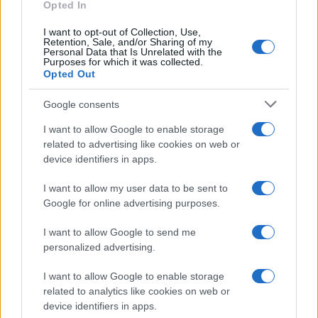
E-mail
Opted In
OK
I want to opt-out of Collection, Use,
Retention, Sale, and/or Sharing of my
Personal Data that Is Unrelated with the
Purposes for which it was collected.
Opted Out
Google consents
I want to allow Google to enable storage
related to advertising like cookies on web or
device identifiers in apps.
I want to allow my user data to be sent to
Google for online advertising purposes.
I want to allow Google to send me
personalized advertising.
I want to allow Google to enable storage
related to analytics like cookies on web or
Biografie
Approfondimenti
device identifiers in apps.
Biografie di oggi
Mappa del sito