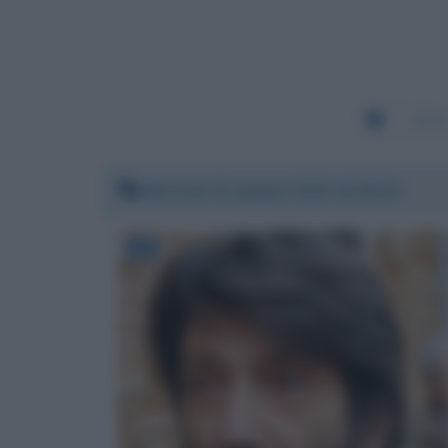
2544
Martedì 23 giugno 2020 16:38:26