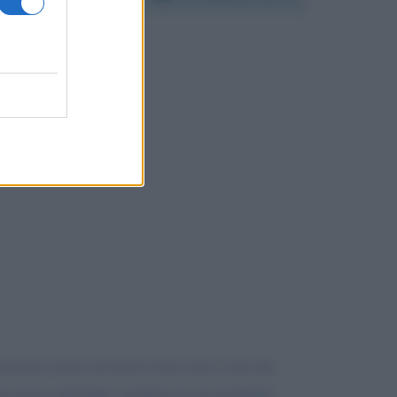
arissima amica di nome Lucia che è una tua
ha perso entrambi i genitori in un incidente