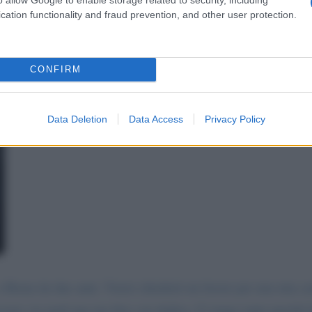
cation functionality and fraud prevention, and other user protection.
CONFIRM
Data Deletion
Data Access
Privacy Policy
a Roma da due anni. Vorrei chiederti un favore per una mia c
evere via mail una tua foto con dedica. Ci tengo tanto perché 