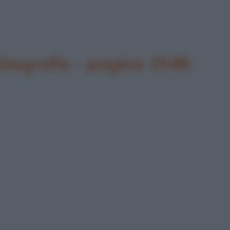
biografie - pagina 2548