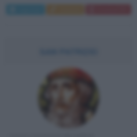
Leggi di più
Commenta
Download PDF
SAN PATRIZIO
SANTO CATTOLICO IRLANDESE