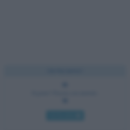
Chi l'ha detto?
Il genio? Pazzia con metodo.
Chi l'ha detto