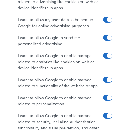
related to advertising like cookies on web or
device identifiers in apps.
I want to allow my user data to be sent to
Google for online advertising purposes.
I want to allow Google to send me
personalized advertising.
I want to allow Google to enable storage
related to analytics like cookies on web or
Biografie
Approfondimenti
device identifiers in apps.
Biografie di oggi
Mappa del sito
Biografie più visitate
Ricorrenze
I want to allow Google to enable storage
Indice dei nomi
Onomastico
related to functionality of the website or app.
Foto di personaggi famosi
Che giorno era?
Categorie
Che giorno sarà?
I want to allow Google to enable storage
Temi
Cultura
related to personalization.
Servizi
I want to allow Google to enable storage
Pubblica la tua biografia
related to security, including authentication
functionality and fraud prevention, and other
Privacy Policy