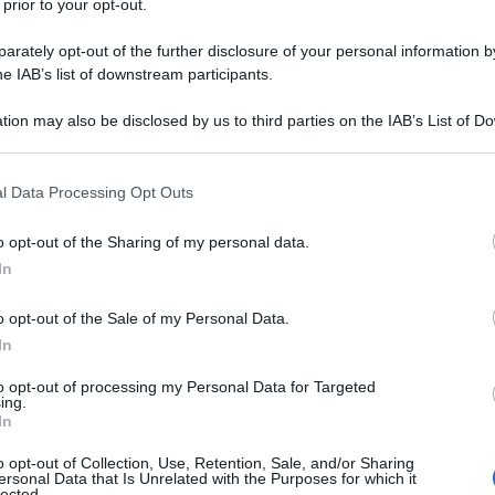
 prior to your opt-out.
rately opt-out of the further disclosure of your personal information by
il 12 luglio del 1996. Da studente
he IAB’s list of downstream participants.
 a frutto la propria anima creativa,
tion may also be disclosed by us to third parties on the IAB’s List of 
 that may further disclose it to other third parties.
to uno dei volti di punta della
nuova
 that this website/app uses one or more Google services and may gath
ttacolo, che utilizza i linguaggi e le
l Data Processing Opt Outs
including but not limited to your visit or usage behaviour. You may click 
 to Google and its third-party tags to use your data for below specifi
avvicinare le generazioni più giovani
o opt-out of the Sharing of my personal data.
ogle consent section.
In
priamo di più sulla vita privata e
o opt-out of the Sale of my Personal Data.
nte dell'edizione de
L'Isola dei Famosi
In
to opt-out of processing my Personal Data for Targeted
ing.
In
o opt-out of Collection, Use, Retention, Sale, and/or Sharing
ersonal Data that Is Unrelated with the Purposes for which it
lected.