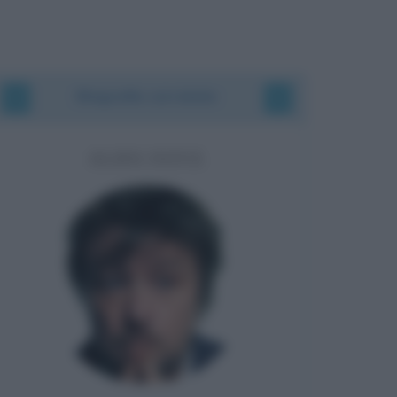
Biografie correlate
ALDO NOVE