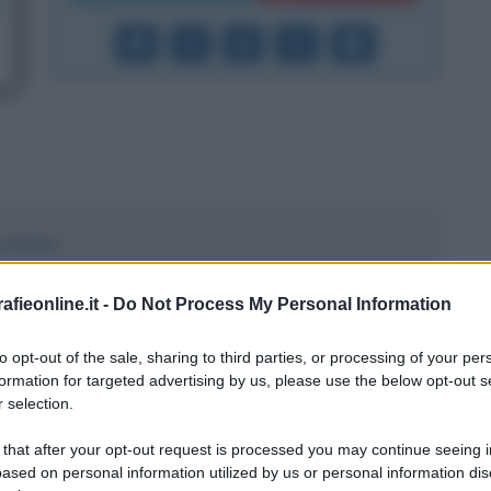
outuber
ione e al cinema
fieonline.it -
Do Not Process My Personal Information
to opt-out of the sale, sharing to third parties, or processing of your per
osità
formation for targeted advertising by us, please use the below opt-out s
 selection.
 that after your opt-out request is processed you may continue seeing i
ased on personal information utilized by us or personal information dis