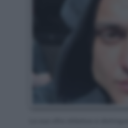
La sua cifra stilistica si disting