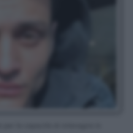
ue per la capacità di interagire in