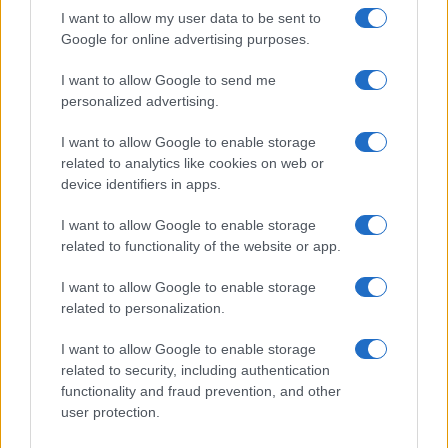
I want to allow my user data to be sent to
Google for online advertising purposes.
I want to allow Google to send me
personalized advertising.
I want to allow Google to enable storage
related to analytics like cookies on web or
Biografie
Approfondimenti
device identifiers in apps.
Biografie di oggi
Mappa del sito
Biografie più visitate
Ricorrenze
I want to allow Google to enable storage
Indice dei nomi
Onomastico
related to functionality of the website or app.
Foto di personaggi famosi
Che giorno era?
Categorie
Che giorno sarà?
I want to allow Google to enable storage
Temi
Cultura
related to personalization.
Servizi
I want to allow Google to enable storage
Pubblica la tua biografia
related to security, including authentication
functionality and fraud prevention, and other
Privacy Policy
user protection.
Cookie Policy
Preferenze Privacy