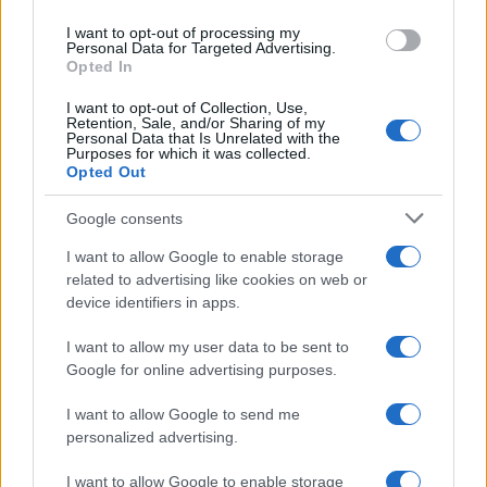
use your data for below specified purposes in below Google
per la stesura de "Il Capitale" (di cui,
I want to opt-out of processing my
consent section.
Personal Data for Targeted Advertising.
nel 1867, presso l'editore Meissner di
Opted In
I want to opt-out of Collection, Use,
Amburgo esce il primo libro). Il libro,
Retention, Sale, and/or Sharing of my
Personal Data that Is Unrelated with the
comunque, non verrà mai finito,
Purposes for which it was collected.
Opted Out
fermandosi al terzo, colossale tomo,
Google consents
per essere poi integrato e pubblicato
I want to allow Google to enable storage
dal sempre fedele Engels. Le
related to advertising like cookies on web or
device identifiers in apps.
condizioni di famiglia rimangono
I want to allow my user data to be sent to
sempre critiche sino a quando Engels
Google for online advertising purposes.
non vende la sua parte di proprietà
I want to allow Google to send me
personalized advertising.
della fabbrica di Manchester e si
I want to allow Google to enable storage