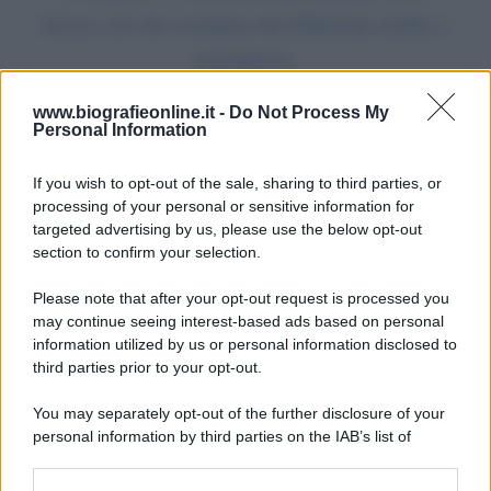
lavoro, ciò che si impara dai fallimenti, lealtà, e
persistenza.
www.biografieonline.it -
Do Not Process My
Personal Information
Chi l'ha detto
If you wish to opt-out of the sale, sharing to third parties, or
processing of your personal or sensitive information for
targeted advertising by us, please use the below opt-out
section to confirm your selection.
Please note that after your opt-out request is processed you
Accadde oggi
may continue seeing interest-based ads based on personal
information utilized by us or personal information disclosed to
7 agosto 1974
third parties prior to your opt-out.
You may separately opt-out of the further disclosure of your
52 ANNI FA
personal information by third parties on the IAB’s list of
Camminando su una fune, Philippe Petit compie la
downstream participants.
sua celebre traversata delle Twin Towers a New