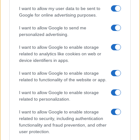
I want to allow my user data to be sent to
Google for online advertising purposes.
I want to allow Google to send me
personalized advertising.
I want to allow Google to enable storage
related to analytics like cookies on web or
device identifiers in apps.
I want to allow Google to enable storage
related to functionality of the website or app.
I want to allow Google to enable storage
related to personalization.
Biografie
Approfondimenti
I want to allow Google to enable storage
related to security, including authentication
Biografie di oggi
Mappa del sito
functionality and fraud prevention, and other
Biografie più visitate
Ricorrenze
user protection.
Indice dei nomi
Onomastico