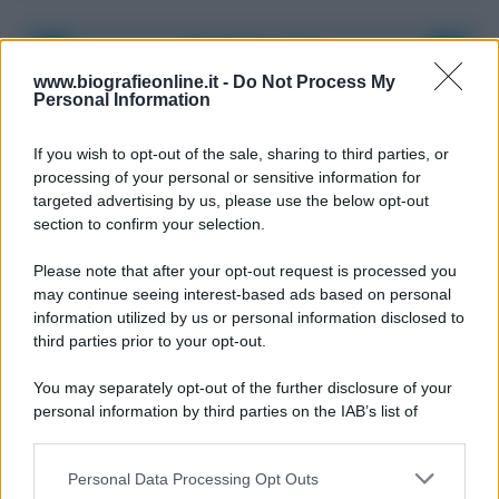
Accadde oggi
www.biografieonline.it -
Do Not Process My
Personal Information
6 agosto 1945
If you wish to opt-out of the sale, sharing to third parties, or
81 ANNI FA
processing of your personal or sensitive information for
Durante la Seconda guerra mondiale avviene uno dei
targeted advertising by us, please use the below opt-out
più tristi episodi che la storia ricordi: il
section to confirm your selection.
bombardamento atomico di Hiroshima.
Please note that after your opt-out request is processed you
LEGGI L'ARTICOLO
may continue seeing interest-based ads based on personal
Il bombardamento atomico di Hiroshima e
information utilized by us or personal information disclosed to
Nagasaki
third parties prior to your opt-out.
You may separately opt-out of the further disclosure of your
personal information by third parties on the IAB’s list of
downstream participants.
Personal Data Processing Opt Outs
This information may also be disclosed by us to third parties