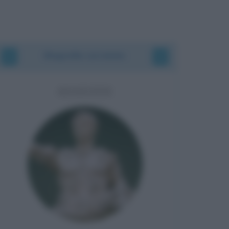
Biografie correlate
AUGUSTO