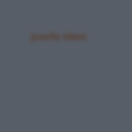
Josefa Idem