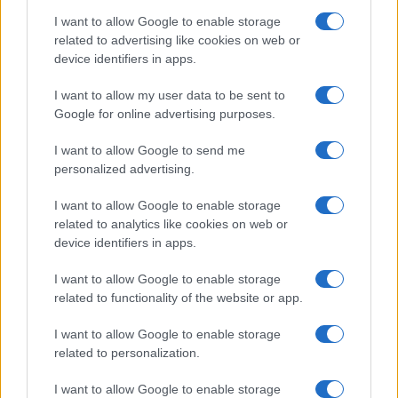
I want to allow Google to enable storage
related to advertising like cookies on web or
device identifiers in apps.
I want to allow my user data to be sent to
Google for online advertising purposes.
I want to allow Google to send me
personalized advertising.
I want to allow Google to enable storage
related to analytics like cookies on web or
Biografie
Approfondimenti
device identifiers in apps.
Biografie di oggi
Mappa del sito
Biografie più visitate
Ricorrenze
I want to allow Google to enable storage
Indice dei nomi
Onomastico
related to functionality of the website or app.
Foto di personaggi famosi
Che giorno era?
Categorie
Che giorno sarà?
I want to allow Google to enable storage
Temi
Cultura
related to personalization.
Servizi
I want to allow Google to enable storage