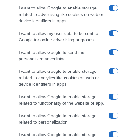
I want to allow Google to enable storage
related to advertising like cookies on web or
device identifiers in apps.
I want to allow my user data to be sent to
Google for online advertising purposes.
I want to allow Google to send me
personalized advertising.
I want to allow Google to enable storage
related to analytics like cookies on web or
Biografie
Approfondimenti
device identifiers in apps.
Biografie di oggi
Mappa del sito
Biografie più visitate
Ricorrenze
I want to allow Google to enable storage
Indice dei nomi
Onomastico
related to functionality of the website or app.
Foto di personaggi famosi
Che giorno era?
Categorie
Che giorno sarà?
I want to allow Google to enable storage
Temi
Cultura
related to personalization.
Servizi
I want to allow Google to enable storage