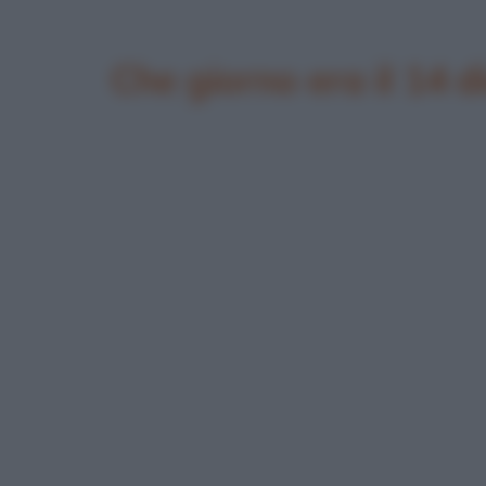
Che giorno era il 14 