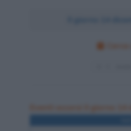
Il giorno 14 dic
Cerca 
Eventi occorsi il giorno 14
Nel