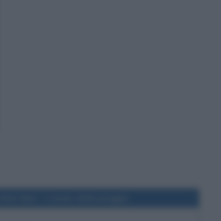
 Rain Man - L'uomo della pioggia