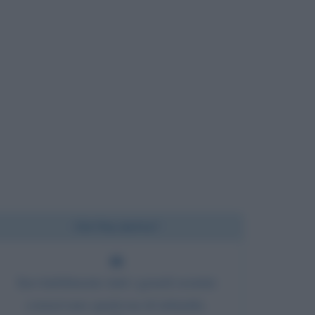
Chi l'ha detto?
Inevitabilmente tutti i grandi uomini
conservano qualcosa di infantile.