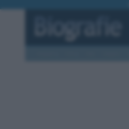
Biografie
Foto
Temi
Categorie