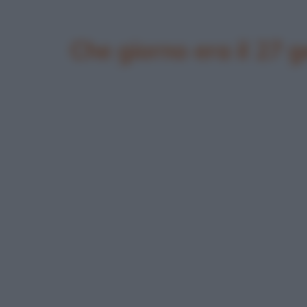
Che giorno era il 27 