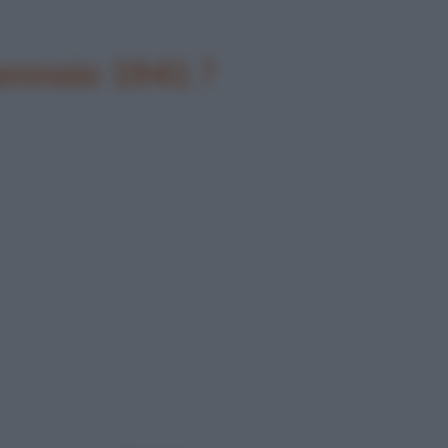
gennaio 1941 ?