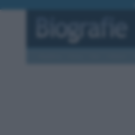
Biografie
Foto
Temi
Categorie