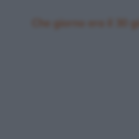
Che giorno era il 30 