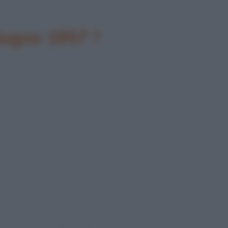
giugno 1957 ?