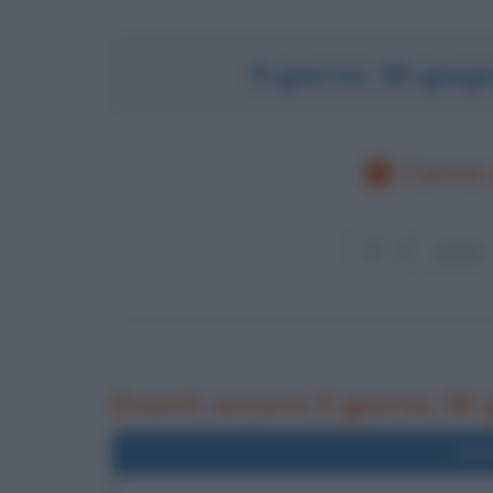
Il giorno 30 giu
Cerca 
Eventi occorsi il giorno 30
Nel