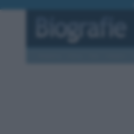
Biografie
Foto
Temi
Categorie