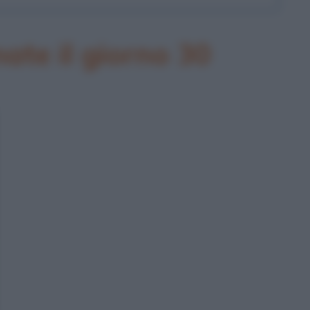
te il giorno 30