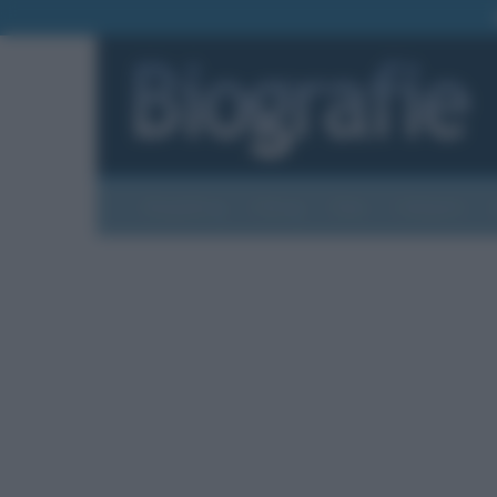
Biografie
Foto
Temi
Categorie