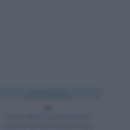
Chi l'ha detto?
Bisogna sempre dare spontaneamente
quello che non si può impedire ti venga