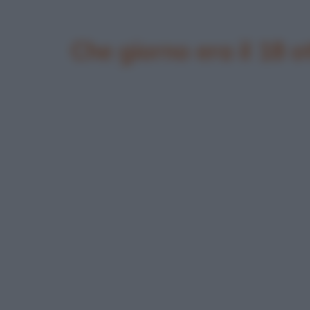
Che giorno era il 18 