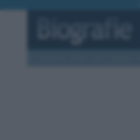
Biografie
Foto
Temi
Categorie