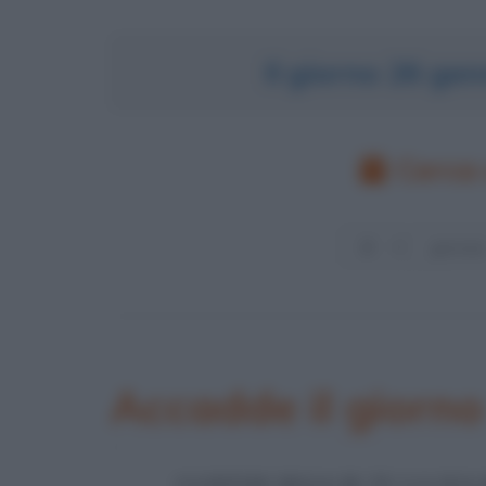
Il giorno 26 ge
Cerca 
Accadde il giorn
CLINTON NEGA IN TV LA SU