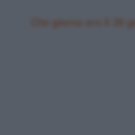
Che giorno era il 26 