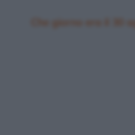
Che giorno era il 30 