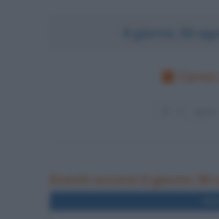
Il giorno 30 a
Cerca 
Eventi occorsi il giorno 30
Nel