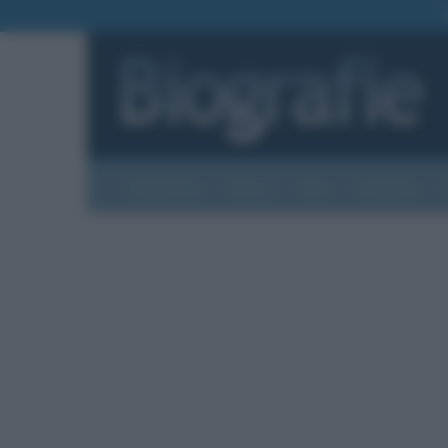
Biografie
Foto
Temi
Categorie