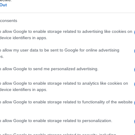
 L'ARTICOLO
Out
durante la Guerra Fredda
consents
o allow Google to enable storage related to advertising like cookies on
te il giorno 30
evice identifiers in apps.
o allow my user data to be sent to Google for online advertising
s.
to allow Google to send me personalized advertising.
o allow Google to enable storage related to analytics like cookies on
evice identifiers in apps.
o allow Google to enable storage related to functionality of the website
o allow Google to enable storage related to personalization.
o allow Google to enable storage related to security, including