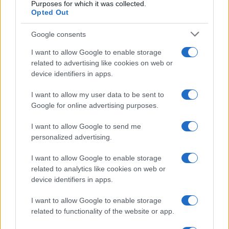
Purposes for which it was collected.
Opted Out
Google consents
I want to allow Google to enable storage
related to advertising like cookies on web or
device identifiers in apps.
I want to allow my user data to be sent to
Google for online advertising purposes.
I want to allow Google to send me
personalized advertising.
I want to allow Google to enable storage
related to analytics like cookies on web or
Biografie
Approfondimenti
device identifiers in apps.
Biografie di oggi
Mappa del sito
Biografie più visitate
Ricorrenze
I want to allow Google to enable storage
Indice dei nomi
Onomastico
related to functionality of the website or app.
Foto di personaggi famosi
Che giorno era?