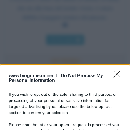
che sta alla base del nostro vivere, è senza
dubbio il peggior nemico del piacere.
Chi l'ha detto
www.biografieonline.it -
Do Not Process My
Personal Information
Accadde oggi
If you wish to opt-out of the sale, sharing to third parties, or
10 agosto 1793
processing of your personal or sensitive information for
targeted advertising by us, please use the below opt-out
233 ANNI FA
section to confirm your selection.
A Parigi Maximilien de Robespierre inaugura il
Please note that after your opt-out request is processed you
museo del Louvre.