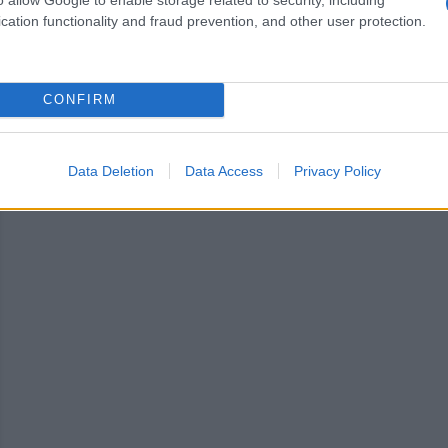
oria di Nintendo
cation functionality and fraud prevention, and other user protection.
orte il giorno 23
CONFIRM
Data Deletion
Data Access
Privacy Policy