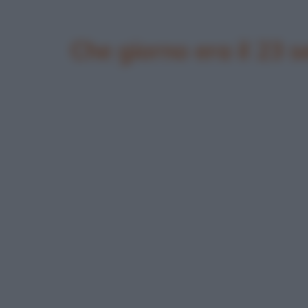
Che giorno era il 23 