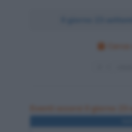
Il giorno 23 sette
Cerca 
Eventi occorsi il giorno 23
Nel