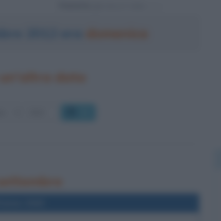
Powered by
mbre 2012 era
domenica
un'altra data
OK
 settembre
l'anno 1943