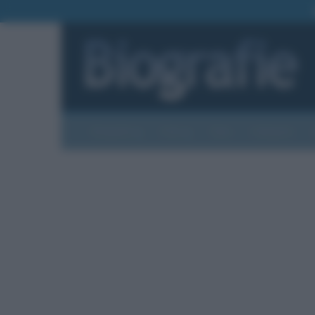
Biografie
Foto
Temi
Categorie