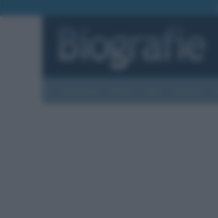
Biografie
Foto
Temi
Categorie