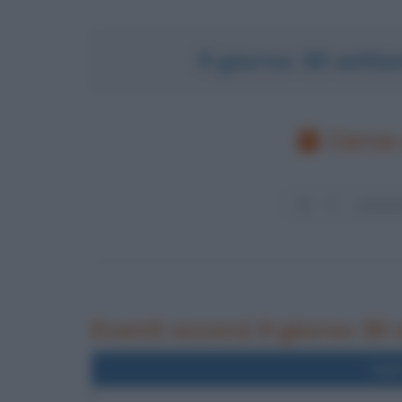
Il giorno 30 set
Cerca 
Eventi occorsi il giorno 30
Nel