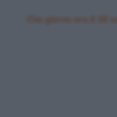
Che giorno era il 30 