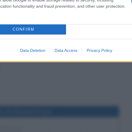
cation functionality and fraud prevention, and other user protection.
CONFIRM
Data Deletion
Data Access
Privacy Policy
a del film Red Dragon
4 ANNI FA