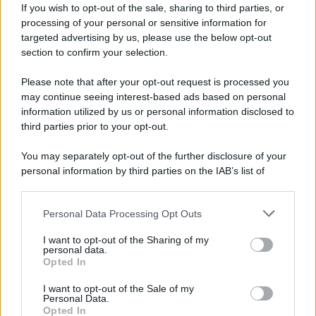
If you wish to opt-out of the sale, sharing to third parties, or
grazie e spero di sentirti un abraccio copione
processing of your personal or sensitive information for
targeted advertising by us, please use the below opt-out
Da:
Marco D'Agostinis
section to confirm your selection.
Please note that after your opt-out request is processed you
may continue seeing interest-based ads based on personal
Invia messaggio
La biografia in PDF
information utilized by us or personal information disclosed to
third parties prior to your opt-out.
You may separately opt-out of the further disclosure of your
Altri commenti per Francesco Totti
personal information by third parties on the IAB’s list of
downstream participants.
Personal Data Processing Opt Outs
This information may also be disclosed by us to third parties
Mercoledì 30 dicembre 2020 11:30:18
on the IAB’s List of Downstream Participants that may further
Per:
Barbara Palombelli
I want to opt-out of the Sharing of my
disclose it to other third parties.
personal data.
Opted In
Please note that this website/app uses one or more Google
services and may gather and store information including but
I want to opt-out of the Sale of my
Personal Data.
not limited to your visit or usage behaviour. You may click to
Opted In
grant or deny consent to Google and its third-party tags to