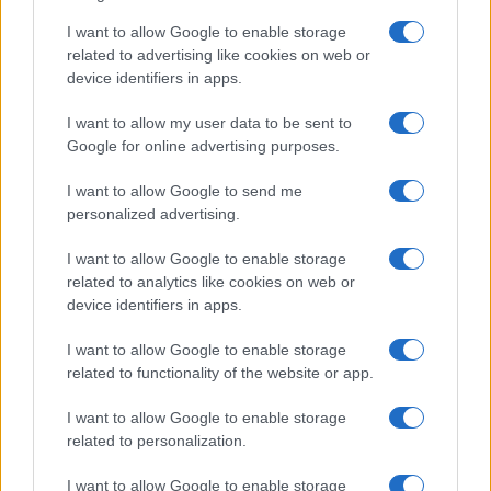
I want to allow Google to enable storage
related to advertising like cookies on web or
device identifiers in apps.
I want to allow my user data to be sent to
Google for online advertising purposes.
I want to allow Google to send me
personalized advertising.
I want to allow Google to enable storage
related to analytics like cookies on web or
Biografie
Approfondimenti
device identifiers in apps.
Biografie di oggi
Mappa del sito
Biografie più visitate
Ricorrenze
I want to allow Google to enable storage
Indice dei nomi
Onomastico
related to functionality of the website or app.
Foto di personaggi famosi
Che giorno era?
Categorie
Che giorno sarà?
I want to allow Google to enable storage
Temi
Cultura
related to personalization.
Servizi
I want to allow Google to enable storage