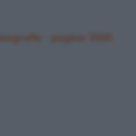
biografie - pagina 3500