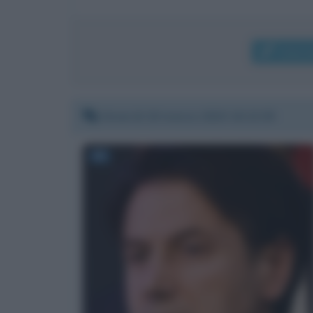
Invia 
Venerdì 20 marzo 2020 10:13:35