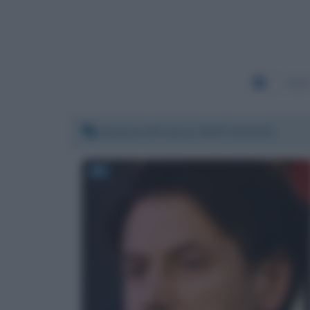
3496
Venerdì 20 marzo 2020 10:32:01