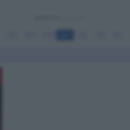
Powered by
3497
3498
3499
3500
3501
3502
3503