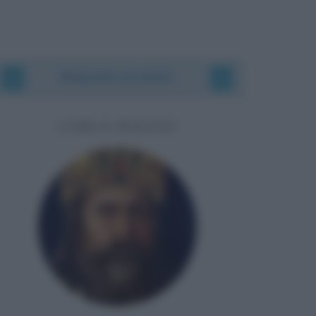
Biografie correlate
CARLO MAGNO