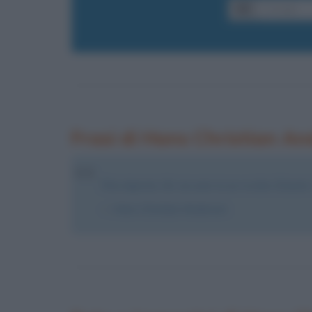
Frasi di Hans Christian A
Non importa che sia nato in un recinto d'anatre:
Hans Christian Andersen