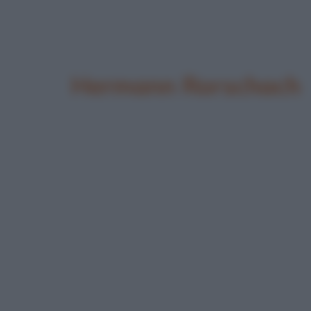
Hermann Rorschach