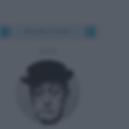
Biografie correlate
TOTÒ