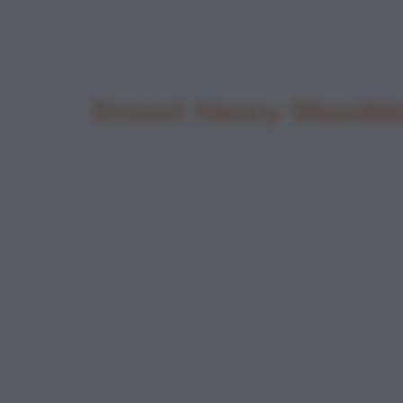
Ernest Henry Shackl