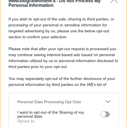
www.biografieonline.it -
Do Not Process My
Personal Information
8 agosto 1956
If you wish to opt-out of the sale, sharing to third parties, or
70 ANNI FA
processing of your personal or sensitive information for
Nella miniera di carbone di Marcinelle, in Belgio,
targeted advertising by us, please use the below opt-out
avviene un disastro nel quale perdono la vita
section to confirm your selection.
centinaia di lavoratori, la maggior parte dei quali
Please note that after your opt-out request is processed you
italiani.
may continue seeing interest-based ads based on personal
LEGGI L'ARTICOLO
information utilized by us or personal information disclosed to
Il disastro di Marcinelle
third parties prior to your opt-out.
You may separately opt-out of the further disclosure of your
personal information by third parties on the IAB’s list of
downstream participants.
Personal Data Processing Opt Outs
This information may also be disclosed by us to third parties
on the IAB’s List of Downstream Participants that may further
I want to opt-out of the Sharing of my
disclose it to other third parties.
personal data.
Opted In
Please note that this website/app uses one or more Google
RICEVI GLI AGGIORNAMENTI