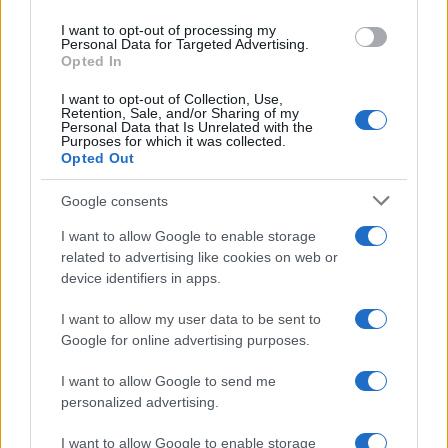
use your data for below specified purposes in below Google
6 agosto 1945
I want to opt-out of processing my
consent section.
Personal Data for Targeted Advertising.
Opted In
81 ANNI FA
I want to opt-out of Collection, Use,
Durante la Seconda guerra mondiale avviene uno dei
Retention, Sale, and/or Sharing of my
più tristi episodi che la storia ricordi: il
Personal Data that Is Unrelated with the
Purposes for which it was collected.
bombardamento atomico di Hiroshima.
Opted Out
LEGGI L'ARTICOLO
Google consents
Il bombardamento atomico di Hiroshima e
Nagasaki
I want to allow Google to enable storage
related to advertising like cookies on web or
device identifiers in apps.
I want to allow my user data to be sent to
Google for online advertising purposes.
I want to allow Google to send me
personalized advertising.
I want to allow Google to enable storage