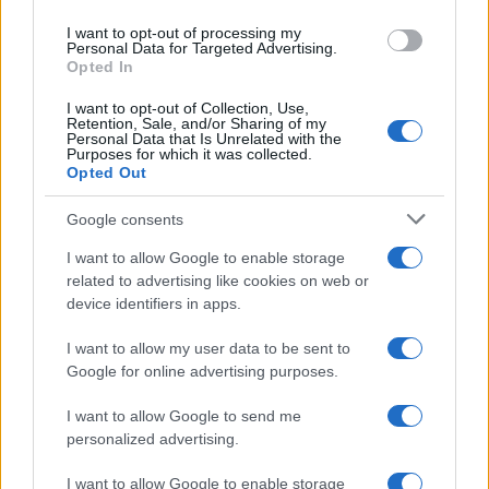
use your data for below specified purposes in below Google
I want to opt-out of processing my
TITOLO DELL'ARTICOLO
consent section.
Personal Data for Targeted Advertising.
Raf, biografia
Opted In
AUTORE DEL TESTO
I want to opt-out of Collection, Use,
Redattori di Biografieonline.it
Retention, Sale, and/or Sharing of my
Personal Data that Is Unrelated with the
Purposes for which it was collected.
NOME DELLA FONTE
Opted Out
Biografieonline.it
URL
Google consents
https://biografieonline.it/biografia-raf
I want to allow Google to enable storage
DATA DI VISITA
related to advertising like cookies on web or
Sabato 8 agosto 2026
device identifiers in apps.
ULTIMO AGGIORNAMENTO
I want to allow my user data to be sent to
Domenica 21 dicembre 2014
Google for online advertising purposes.
I want to allow Google to send me
Biografie correlate
personalized advertising.
I want to allow Google to enable storage