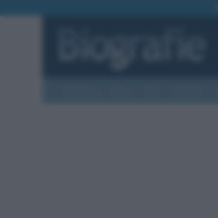
Biografie
Foto
Temi
Categorie