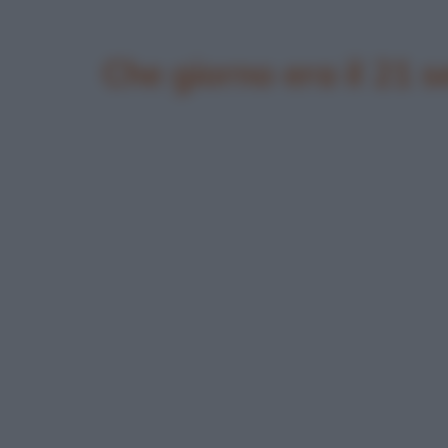
Che giorno era il 21 