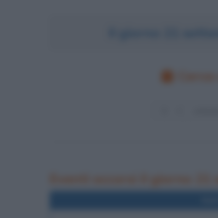
Il giorno 21 set
Cerca 
Eventi occorsi il giorno 21
Nel