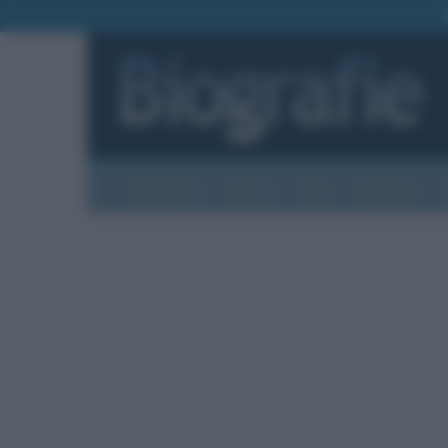
Biografie
Foto
Temi
Categorie