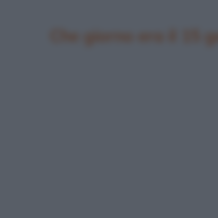
Che giorno era il 15 