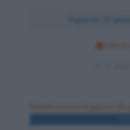
Il giorno 15 ge
Cerca 
Eventi occorsi il giorno 15
Nel