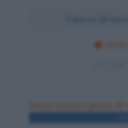
Il giorno 26 mar
Cerca 
Eventi occorsi il giorno 26
Nel