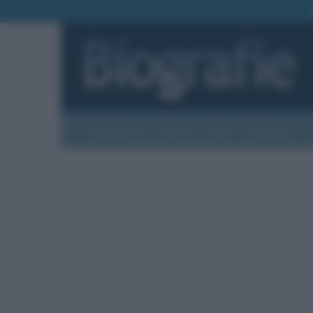
Biografie
Foto
Temi
Categorie