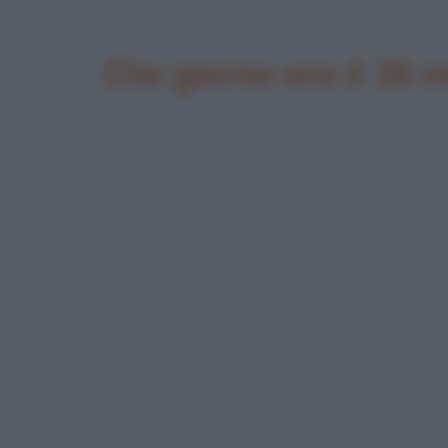
Che giorno era il 26 