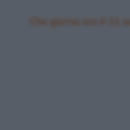
Che giorno era il 21 