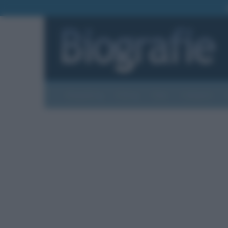
Biografie
Foto
Temi
Categorie