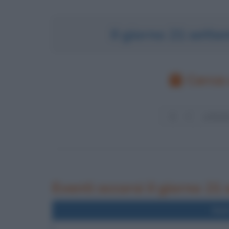
Il giorno 21 sett
Cerca 
Eventi occorsi il giorno 21
Nel