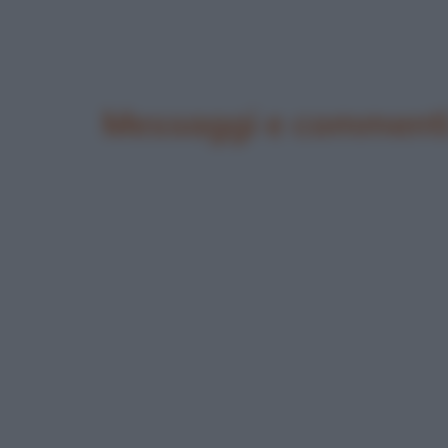
Messaggi e commenti p