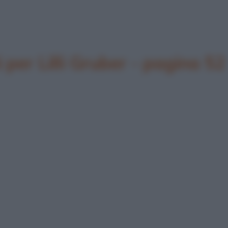
er Lilli Gruber - pagina 52