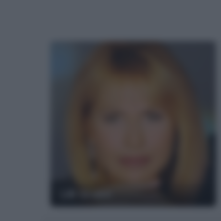
Lilli Gruber