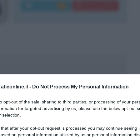
Commenti:
Download PDF
375
fieonline.it -
Do Not Process My Personal Information
to opt-out of the sale, sharing to third parties, or processing of your per
formation for targeted advertising by us, please use the below opt-out s
 selection.
 that after your opt-out request is processed you may continue seeing i
ased on personal information utilized by us or personal information dis