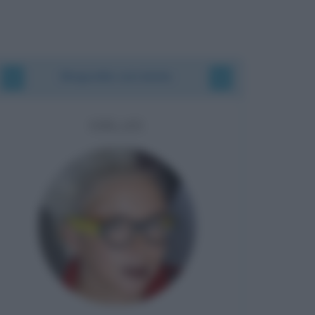
Biografie correlate
ORLAN