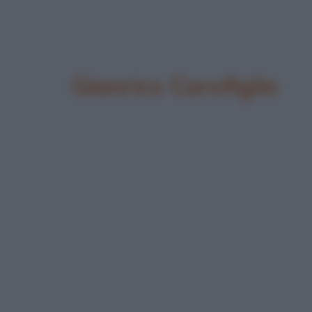
Gianrico Carofiglio