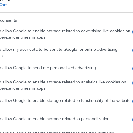
Out
ommenta
La biografia in PDF
Altri commenti per Alai
consents
o allow Google to enable storage related to advertising like cookies on
evice identifiers in apps.
o allow my user data to be sent to Google for online advertising
s.
to allow Google to send me personalized advertising.
o allow Google to enable storage related to analytics like cookies on
evice identifiers in apps.
o allow Google to enable storage related to functionality of the website
o allow Google to enable storage related to personalization.
o allow Google to enable storage related to security, including