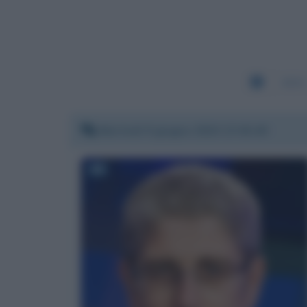
2631
Martedì 9 giugno 2020 17:45:49