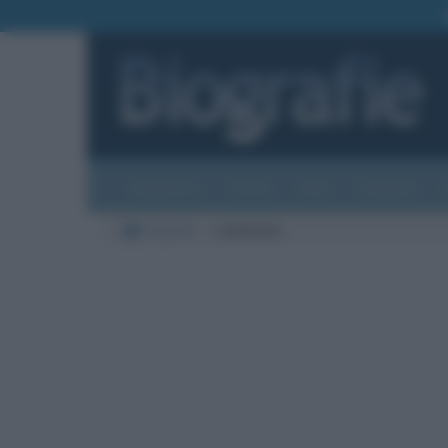
Biografie
Foto
Temi
Categorie
Biografie
Commenti