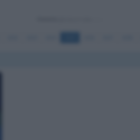
Powered by
2632
2633
2634
2635
2636
2637
2638