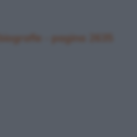
biografie - pagina 2635