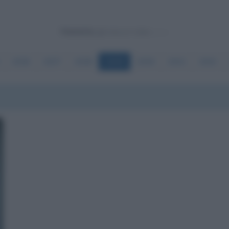
Powered by
2636
2637
2638
2639
2640
2641
2642