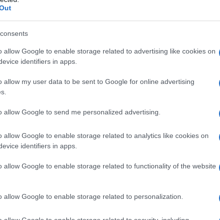
Out
consents
o allow Google to enable storage related to advertising like cookies on
evice identifiers in apps.
o allow my user data to be sent to Google for online advertising
 messaggio
La biografia in PDF
Altri commenti per Mat
s.
to allow Google to send me personalized advertising.
o allow Google to enable storage related to analytics like cookies on
evice identifiers in apps.
o allow Google to enable storage related to functionality of the website
o allow Google to enable storage related to personalization.
o allow Google to enable storage related to security, including