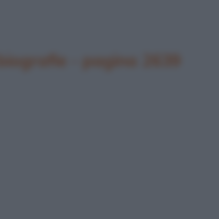
biografie - pagina 2639