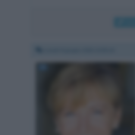
Invi
Lunedì 8 giugno 2020 23:05:24