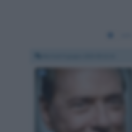
2635
Martedì 9 giugno 2020 00:12:14