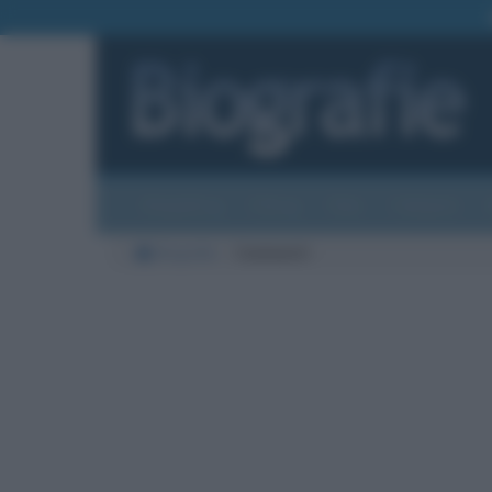
Biografie
Foto
Temi
Categorie
Biografie
Commenti