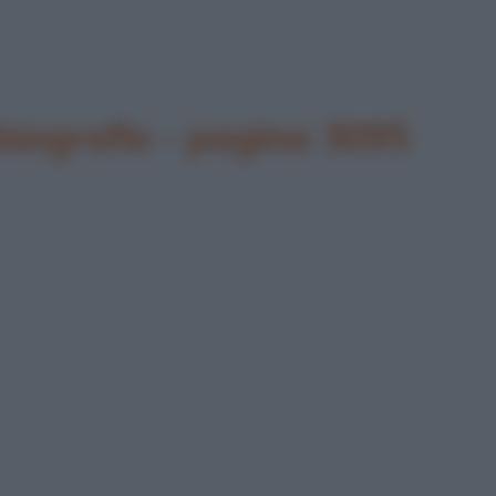
biografie - pagina 3095