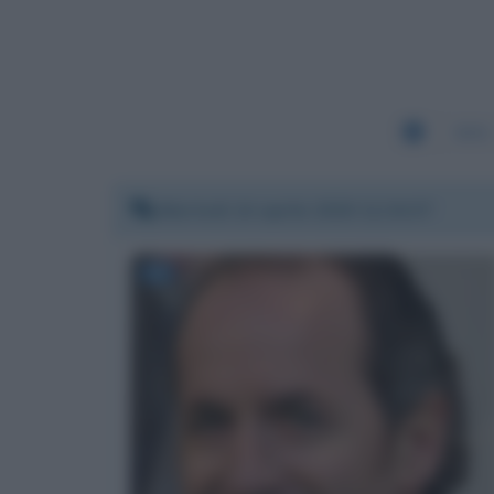
3091
Martedì 14 aprile 2020 11:34:37