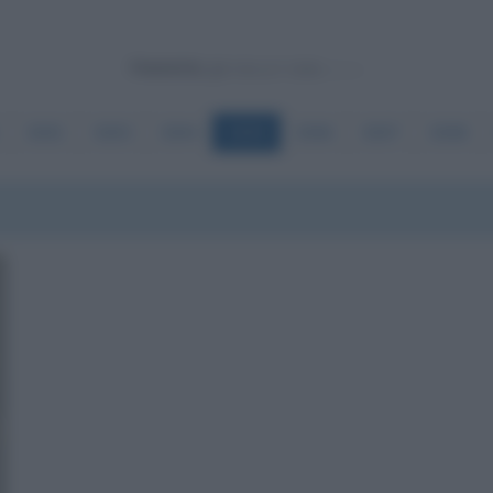
Powered by
3092
3093
3094
3095
3096
3097
3098