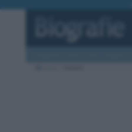
Biografie
Foto
Temi
Categorie
Biografie
Commenti