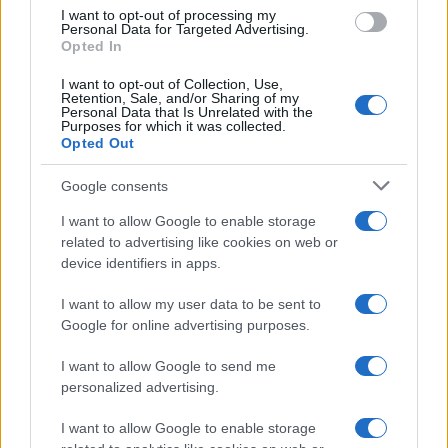
use your data for below specified purposes in below Google
I want to opt-out of processing my
consent section.
Personal Data for Targeted Advertising.
E-mail
Opted In
OK
I want to opt-out of Collection, Use,
Retention, Sale, and/or Sharing of my
Personal Data that Is Unrelated with the
Purposes for which it was collected.
Opted Out
Google consents
I want to allow Google to enable storage
related to advertising like cookies on web or
device identifiers in apps.
I want to allow my user data to be sent to
Google for online advertising purposes.
I want to allow Google to send me
personalized advertising.
I want to allow Google to enable storage