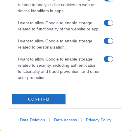
related to analytics like cookies on web or
device identifiers in apps.
I want to allow Google to enable storage
related to functionality of the website or app.
I want to allow Google to enable storage
related to personalization.
I want to allow Google to enable storage
related to security, including authentication
functionality and fraud prevention, and other
user protection.
CONFIRM
Biografie
Approfondimenti
Data Deletion
Data Access
Privacy Policy
Biografie di oggi
Mappa del sito
Biografie più visitate
Ricorrenze