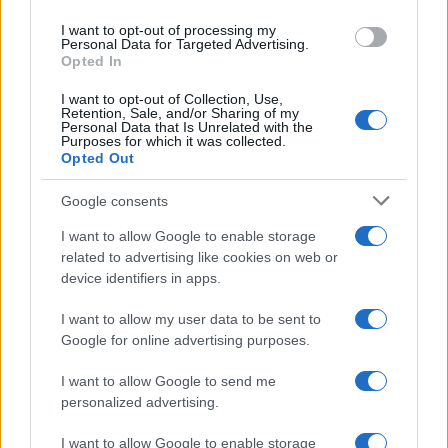
use your data for below specified purposes in below Google
I want to opt-out of processing my
consent section.
Personal Data for Targeted Advertising.
Opted In
4932
4933
4934
4935
4936
4937
I want to opt-out of Collection, Use,
4938
4939
4940
Retention, Sale, and/or Sharing of my
Personal Data that Is Unrelated with the
Purposes for which it was collected.
Opted Out
Google consents
I want to allow Google to enable storage
related to advertising like cookies on web or
device identifiers in apps.
RICEVI GLI AGGIORNAMENTI
I want to allow my user data to be sent to
Google for online advertising purposes.
Inserisci la tua migliore e-mail
I want to allow Google to send me
personalized advertising.
E-mail
OK
I want to allow Google to enable storage