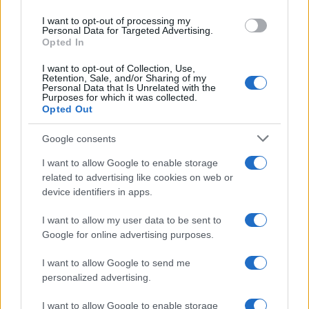
Inserisci la tua migliore e-mail
use your data for below specified purposes in below Google
I want to opt-out of processing my
consent section.
Personal Data for Targeted Advertising.
E-mail
Opted In
OK
I want to opt-out of Collection, Use,
Retention, Sale, and/or Sharing of my
Personal Data that Is Unrelated with the
Purposes for which it was collected.
Opted Out
Google consents
I want to allow Google to enable storage
related to advertising like cookies on web or
device identifiers in apps.
I want to allow my user data to be sent to
Google for online advertising purposes.
I want to allow Google to send me
personalized advertising.
I want to allow Google to enable storage