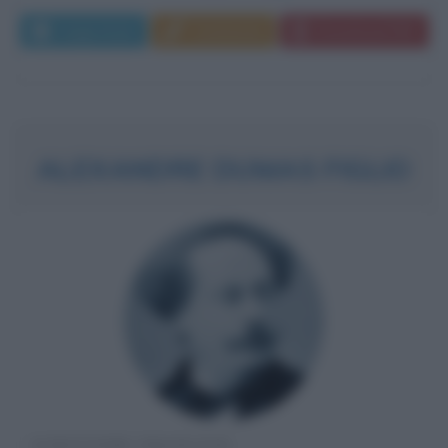
Leggi di più
Commenta
Download PDF
ALEXANDRE DUMAS FIGLIO
SCRITTORE FRANCESE