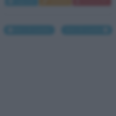
Leggi di più
Commenta
Download PDF
Morti il 26 novembre
Morti il 28 novembre