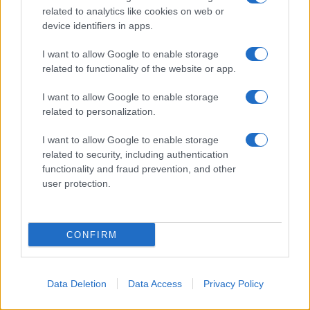
related to analytics like cookies on web or
device identifiers in apps.
Chi l'ha detto
I want to allow Google to enable storage
related to functionality of the website or app.
I want to allow Google to enable storage
related to personalization.
Accadde oggi
I want to allow Google to enable storage
related to security, including authentication
functionality and fraud prevention, and other
9 agosto 1945
user protection.
81 ANNI FA
Dopo l'attacco alla città giapponese di Hiroshima
CONFIRM
avvenuto tre giorni prima, gli Stati Uniti sganciano
un'altra bomba atomica radendo al suolo la città di
Nagasaki.
Data Deletion
Data Access
Privacy Policy
LEGGI L'ARTICOLO