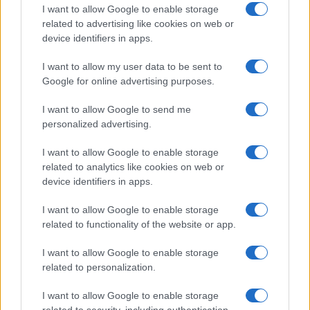
I want to allow Google to enable storage
related to advertising like cookies on web or
device identifiers in apps.
I want to allow my user data to be sent to
Google for online advertising purposes.
I want to allow Google to send me
personalized advertising.
I want to allow Google to enable storage
related to analytics like cookies on web or
Biografie
Approfondimenti
device identifiers in apps.
Biografie di oggi
Mappa del sito
Biografie più visitate
Ricorrenze
I want to allow Google to enable storage
Indice dei nomi
Onomastico
related to functionality of the website or app.
Foto di personaggi famosi
Che giorno era?
Categorie
Che giorno sarà?
I want to allow Google to enable storage
Temi
Cultura
related to personalization.
Servizi
I want to allow Google to enable storage
Pubblica la tua biografia