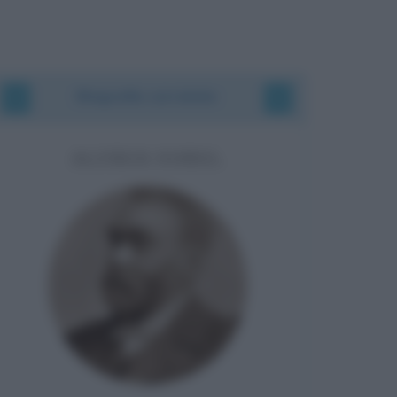
Biografie correlate
ALFRED NOBEL